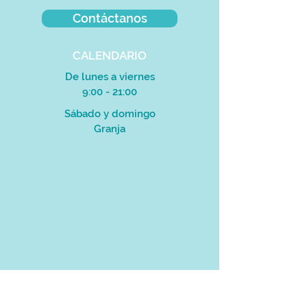
Contáctanos
CALENDARIO
De lunes a viernes
9:00 - 21:00
Sábado y domingo
Granja