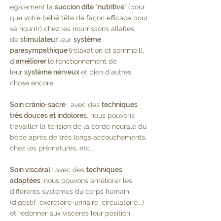
également la
succion dite "nutritive"
(pour
que votre bébé tête de façon efficace pour
se nourrir) chez les nourrissons allaités,
de
stimulateur
leur
système
parasympathique (
relaxation et sommeil),
d'
améliorer
le fonctionnement de
leur
système nerveux
et bien d'autres
chose encore.
Soin crânio-sacré
: avec des
techniques
très douces et indolores
, nous pouvons
travailler la tension de la corde neurale du
bébé après de très longs accouchements,
chez les prématurés, etc...
Soin viscéral
: avec des
techniques
adaptées
, nous pouvons améliorer les
différents systèmes du corps humain
(digestif, excrétoire-urinaire, circulatoire...)
et redonner aux viscères leur position