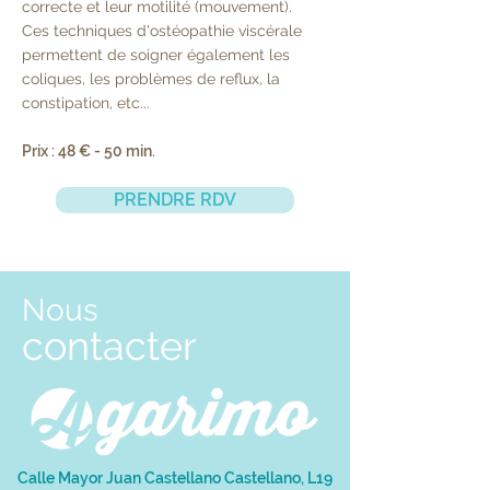
correcte et leur motilité (mouvement).
Ces techniques d'ostéopathie viscérale
permettent de soigner également les
coliques, les problèmes de reflux, la
constipation, etc...
Prix ​​: 48 € - 50 min.
PRENDRE RDV
Nous
contacter
Calle Mayor Juan Castellano Castellano, L19